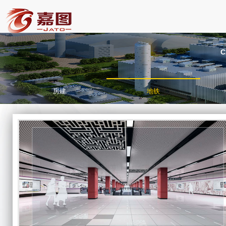
C
房建
地铁