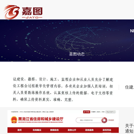
N
嘉图动态
住建
关于
通知