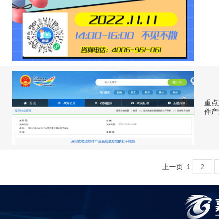
重点
件产
上一页
1
2