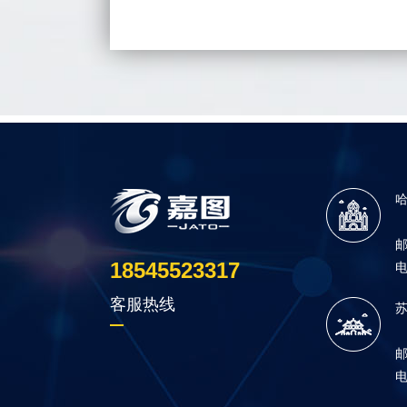
18545523317
客服热线