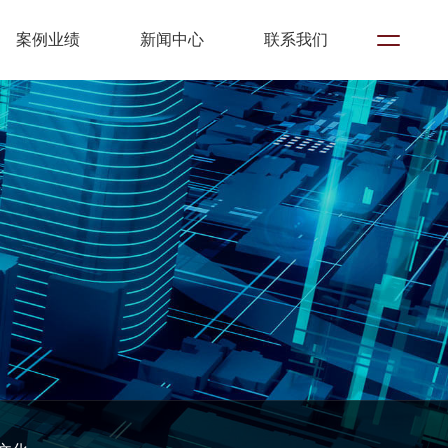
案例业绩
新闻中心
联系我们
培训课程
教育与推广
其他培训课程
BIM产品平台开发
BIMFILM