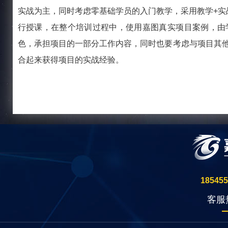
实战为主，同时考虑零基础学员的入门教学，采用教学+实
行授课，在整个培训过程中，使用嘉图真实项目案例，由
色，承担项目的一部分工作内容，同时也要考虑与项目其他
合起来获得项目的实战经验。
185455
客服