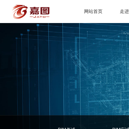
网站首页
走进
公司简介
BIM模型建
BIM考试
专家顾问
房建
嘉图动态
联系方式