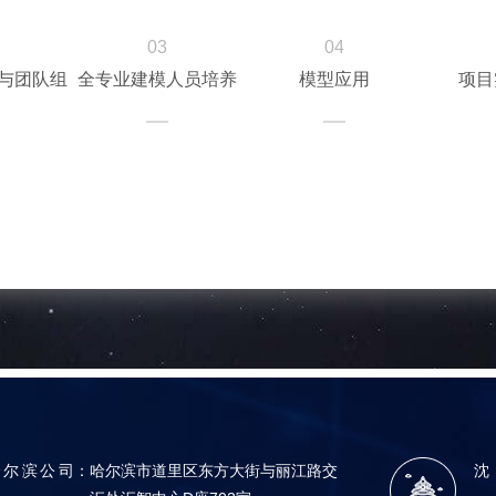
03
04
拔与团队组
全专业建模人员培养
模型应用
项目
哈尔滨公司
：
哈尔滨市道里区东方大街与丽江路交
沈