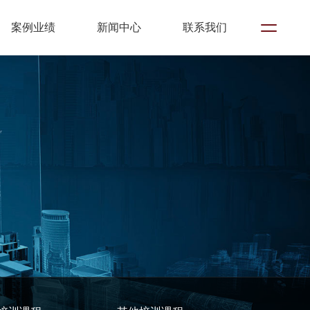
案例业绩
新闻中心
联系我们
培训课程
教育与推广
其他培训课程
BIM产品平台开发
BIMFILM